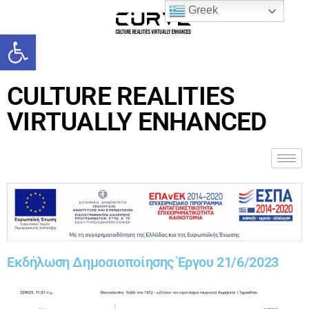
Greek
Open toolbar
CULTURE REALITIES
VIRTUALLY ENHANCED
Εκδήλωση Δημοσιοποίησης Έργου 21/6/2023